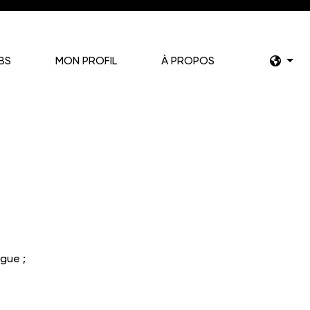
BS
MON PROFIL
À PROPOS
ngue ;