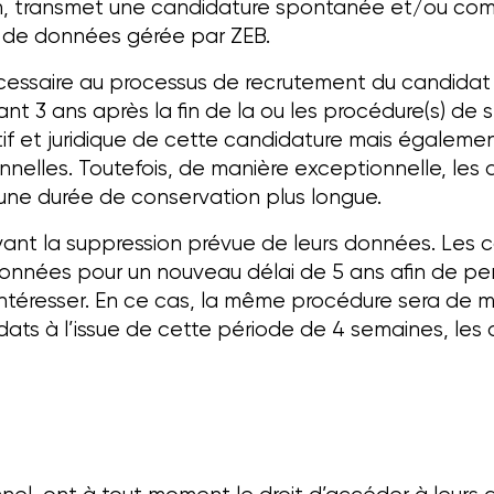
ion, transmet une candidature spontanée et/ou comp
 de données gérée par ZEB.
saire au processus de recrutement du candidat conc
ndant 3 ans après la fin de la ou les procédure(s) d
atif et juridique de cette candidature mais égalem
nnelles. Toutefois, de manière exceptionnelle, l
te une durée de conservation plus longue.
ant la suppression prévue de leurs données. Les can
onnées pour un nouveau délai de 5 ans afin de pe
intéresser. En ce cas, la même procédure sera de m
didats à l’issue de cette période de 4 semaines, l