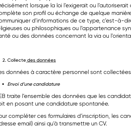
récisément lorsque la loi l’exigerait ou l’autorisera
omplète son profil ou échange de quelque manière
ommuniquer d’informations de ce type, c’est-à-dire 
eligieuses ou philosophiques ou l’appartenance s
anté ou des données concernant la via ou l’orienta
Collecte
des données
es données à caractère personnel sont collectées
Envoi d’une candidature
EB traite l’ensemble des données que les candidats t
oit en posant une candidature spontanée.
our compléter ces formulaires d’inscription, les 
dresse email) ainsi qu’à transmettre un CV.