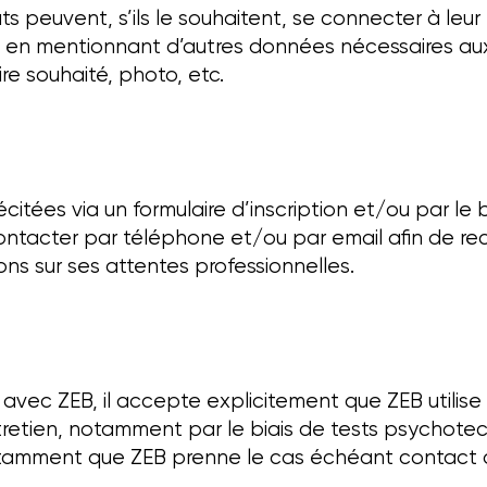
 peuvent, s’ils le souhaitent, se connecter à leur p
l en mentionnant d’autres données nécessaires aux 
ire souhaité, photo, etc.
écitées via un formulaire d’inscription et/ou par le
contacter par téléphone et/ou par email afin de re
ons sur ses attentes professionnelles.
avec ZEB, il accepte explicitement que ZEB utilise
tretien, notamment par le biais de tests psychotech
otamment que ZEB prenne le cas échéant contact a