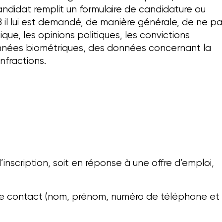
 candidat remplit un formulaire de candidature ou
il lui est demandé, de manière générale, de ne p
ue, les opinions politiques, les convictions
onnées biométriques, des données concernant la
nfractions.
inscription, soit en réponse à une offre d’emploi,
s de contact (nom, prénom, numéro de téléphone et