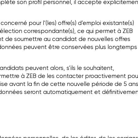
lète son profil personnel, il accepte explicitemen
erné pour l’(les) offre(s) d’emploi existante(s)
e sélection correspondante(s), ce qui permet à ZEB
ent de soumettre au candidat de nouvelles offres
es données peuvent être conservées plus longtemps
didats peuvent alors, s’ils le souhaitent,
rmettre à ZEB de les contacter proactivement pou
ise avant la fin de cette nouvelle période de 5 ans
es données seront automatiquement et définitiveme