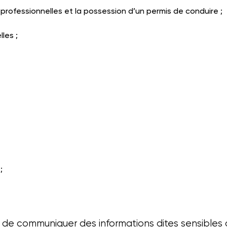
s professionnelles et la possession d’un permis de conduire ;
les ;
;
s de communiquer des informations dites sensibles 