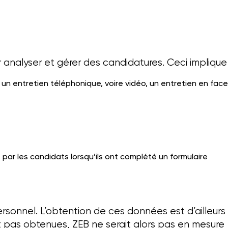
nalyser et gérer des candidatures. Ceci implique 
 un entretien téléphonique, voire vidéo, un entretien en face
ar les candidats lorsqu’ils ont complété un formulaire
rsonnel. L’obtention de ces données est d’ailleurs
ent pas obtenues, ZEB ne serait alors pas en mesure