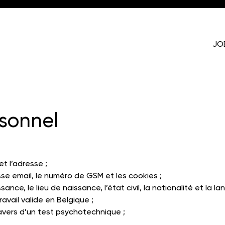
JO
sonnel
t l’adresse ;
sse email, le numéro de GSM et les cookies ;
ance, le lieu de naissance, l’état civil, la nationalité et la la
avail valide en Belgique ;
ravers d’un test psychotechnique ;