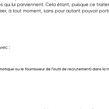
 qui lui parviennent. Cela étant, puisque ce trai
etirer, à tout moment, sans pour autant pouvoir porte
vec :
atique ou le fournisseur de l’outil de recrutement) dans la 