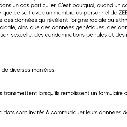
it dans un cas particulier. C’est pourquoi, quand un
 que ce soit avec un membre du personnel de ZEB 
des données qui révèlent l’origine raciale ou ethniq
yndicale, ainsi que des données génétiques, des d
tion sexuelle, des condamnations pénales et des i
 de diverses manières.
ransmettent lorsqu’ils remplissent un formulaire d’
candidats sont invités à communiquer leurs donnée