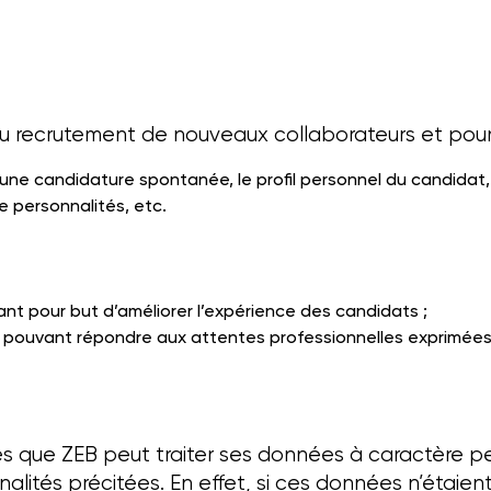
 recrutement de nouveaux collaborateurs et pour a
 une candidature spontanée, le profil personnel du candidat,
 personnalités, etc.
nt pour but d’améliorer l’expérience des candidats ;
 pouvant répondre aux attentes professionnelles exprimées p
tés que ZEB peut traiter ses données à caractère pe
inalités précitées. En effet, si ces données n’étai