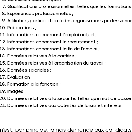
Qualifications professionnelles, telles que les formation
Expériences professionnelles ;
Affiliation/participation à des organisations professionnel
Publications ;
Informations concernant l’emploi actuel ;
Informations concernant le recrutement ;
Informations concernant la fin de l’emploi ;
Données relatives à la carrière ;
Données relatives à l’organisation du travail ;
Données salariales ;
Evaluation ;
Formation à la fonction ;
Images ;
Données relatives à la sécurité, telles que mot de passe 
Données relatives aux activités de loisirs et intérêts
l n’est, par principe, jamais demandé aux candidat