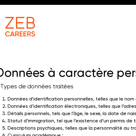
Données à caractère per
. Types de données traitées
Données d’identification personnelles, telles que le nom e
Données d’identification électroniques, telles que l’adre
Détails personnels, tels que l’âge, le sexe, la date de naiss
Statut d’immigration, tel que l’existence d’un permis de tr
Descriptions psychiques, telles que la personnalité au t
Curriculum académique ;