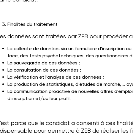
Finalités du traitement
es données sont traitées par ZEB pour procéder au
La collecte de données via un formulaire d’inscription ou
face, des tests psychotechniques, des questionnaires de
La sauvegarde de ces données ;
La consultation de ces données ;
La vérification et l’analyse de ces données ;
La production de statistiques, d’études de marché, … aya
La communication proactive de nouvelles offres d’emploi
d’inscription et/ou leur profil.
’est parce que le candidat a consenti à ces finali
ndispensable pour permettre à ZEB de réaliser les f