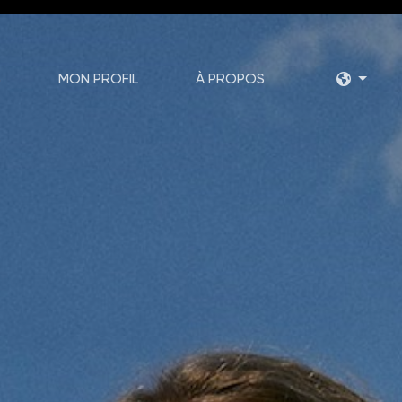
S
MON PROFIL
À PROPOS